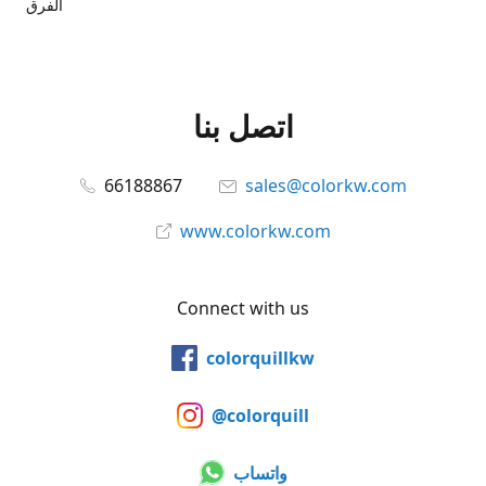
الفرق
اتصل بنا
66188867
sales@colorkw.com
www.colorkw.com
Connect with us
colorquillkw
@colorquill
واتساب