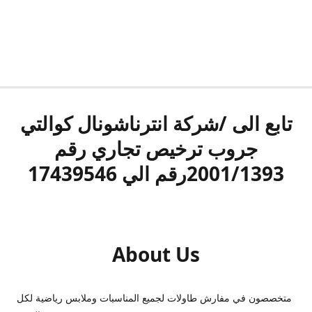
تابع الى /شركة انترناشونال كوالتي
جروب ترخيص تجاري رقم
2001/1393رقم الي 17439546
About Us
متخصصون في مفارش طاولات لجميع المناسبات وملابس رياضية لكل