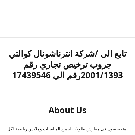
تابع الى /شركة انترناشونال كوالتي
جروب ترخيص تجاري رقم
2001/1393رقم الي 17439546
About Us
متخصصون في مفارش طاولات لجميع المناسبات وملابس رياضية لكل