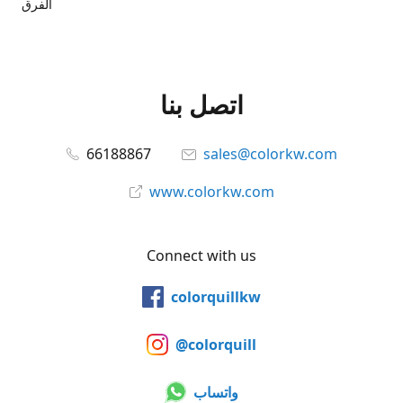
الفرق
اتصل بنا
66188867
sales@colorkw.com
www.colorkw.com
Connect with us
colorquillkw
@colorquill
واتساب