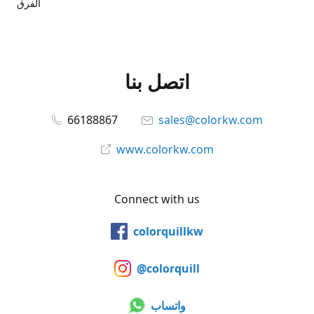
الفرق
اتصل بنا
66188867
sales@colorkw.com
www.colorkw.com
Connect with us
colorquillkw
@colorquill
واتساب