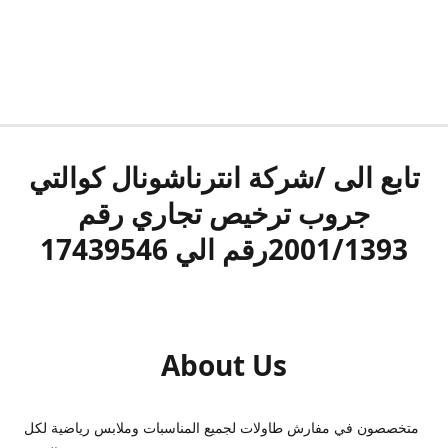
تابع الى /شركة انترناشونال كوالتي
جروب ترخيص تجاري رقم
2001/1393رقم الي 17439546
About Us
متخصصون في مفارش طاولات لجميع المناسبات وملابس رياضية لكل