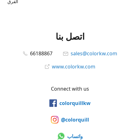
الفرق
اتصل بنا
66188867
sales@colorkw.com
www.colorkw.com
Connect with us
colorquillkw
@colorquill
واتساب