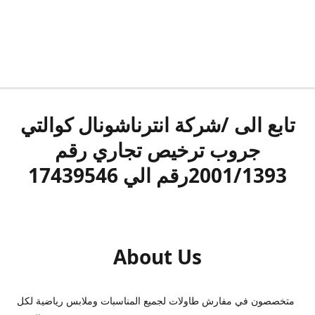
تابع الى /شركة انترناشونال كوالتي
جروب ترخيص تجاري رقم
2001/1393رقم الي 17439546
About Us
متخصصون في مفارش طاولات لجميع المناسبات وملابس رياضية لكل