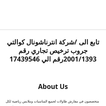
تابع الى /شركة انترناشونال كوالتي
جروب ترخيص تجاري رقم
2001/1393رقم الي 17439546
About Us
متخصصون في مفارش طاولات لجميع المناسبات وملابس رياضية لكل