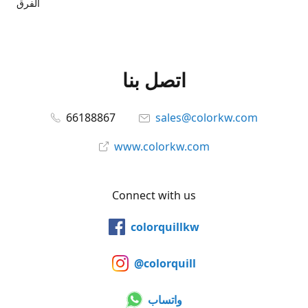
الفرق
اتصل بنا
66188867
sales@colorkw.com
www.colorkw.com
Connect with us
colorquillkw
@colorquill
واتساب