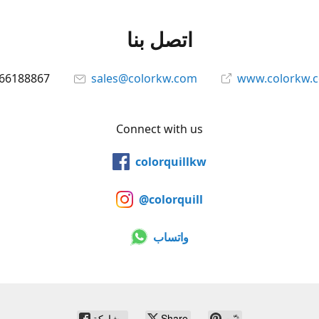
اتصل بنا
66188867
sales@colorkw.com
www.colorkw.
Connect with us
colorquillkw
@colorquill
واتساب
ثبّت
Share
مشاركة