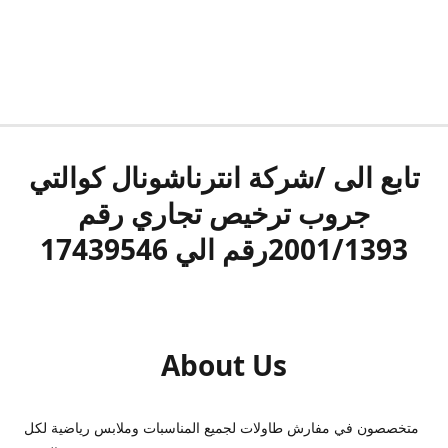
تابع الى /شركة انترناشونال كوالتي
جروب ترخيص تجاري رقم
2001/1393رقم الي 17439546
About Us
متخصصون في مفارش طاولات لجميع المناسبات وملابس رياضية لكل