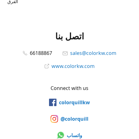
الفرق
اتصل بنا
66188867
sales@colorkw.com
www.colorkw.com
Connect with us
colorquillkw
@colorquill
واتساب