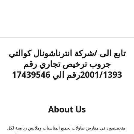
تابع الى /شركة انترناشونال كوالتي
جروب ترخيص تجاري رقم
2001/1393رقم الي 17439546
About Us
متخصصون في مفارش طاولات لجميع المناسبات وملابس رياضية لكل