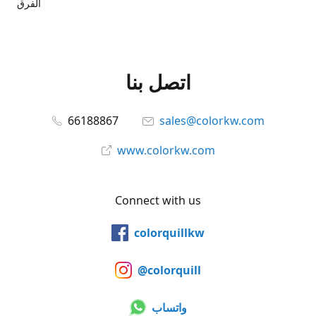
الفرق
اتصل بنا
66188867
sales@colorkw.com
www.colorkw.com
Connect with us
colorquillkw
@colorquill
واتساب