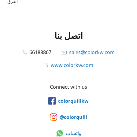
الفرق
اتصل بنا
66188867
sales@colorkw.com
www.colorkw.com
Connect with us
colorquillkw
@colorquill
واتساب