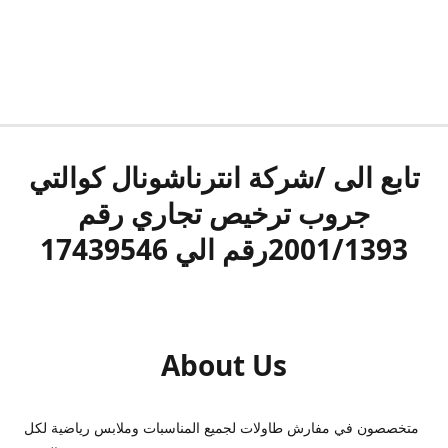
تابع الى /شركة انترناشونال كوالتي
جروب ترخيص تجاري رقم
2001/1393رقم الي 17439546
About Us
متخصصون في مفارش طاولات لجميع المناسبات وملابس رياضية لكل