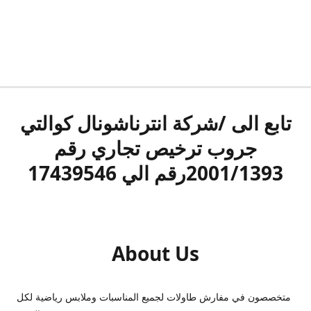
تابع الى /شركة انترناشونال كوالتي
جروب ترخيص تجاري رقم
2001/1393رقم الي 17439546
About Us
متخصصون في مفارش طاولات لجميع المناسبات وملابس رياضية لكل