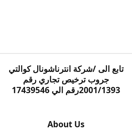
تابع الى /شركة انترناشونال كوالتي
جروب ترخيص تجاري رقم
2001/1393رقم الي 17439546
About Us