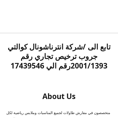
تابع الى /شركة انترناشونال كوالتي
جروب ترخيص تجاري رقم
2001/1393رقم الي 17439546
About Us
متخصصون في مفارش طاولات لجميع المناسبات وملابس رياضية لكل