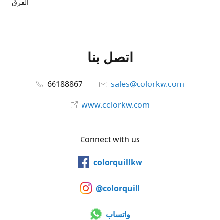
الفرق
اتصل بنا
66188867
sales@colorkw.com
www.colorkw.com
Connect with us
colorquillkw
@colorquill
واتساب