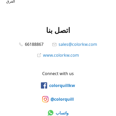
الفرق
اتصل بنا
66188867
sales@colorkw.com
www.colorkw.com
Connect with us
colorquillkw
@colorquill
واتساب