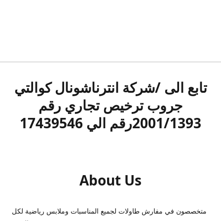
تابع الى /شركة انترناشونال كوالتي
جروب ترخيص تجاري رقم
2001/1393رقم الي 17439546
About Us
متخصصون في مفارش طاولات لجميع المناسبات وملابس رياضية لكل