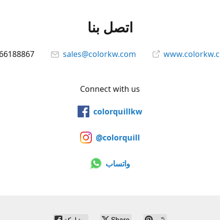
اتصل بنا
66188867
sales@colorkw.com
www.colorkw.
Connect with us
colorquillkw
@colorquill
واتساب
ثبّت
Share
مشاركة