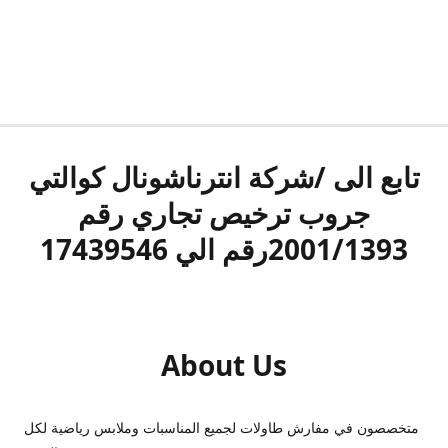
تابع الى /شركة انترناشونال كوالتي
جروب ترخيص تجاري رقم
2001/1393رقم الي 17439546
About Us
متخصصون في مفارش طاولات لجميع المناسبات وملابس رياضية لكل