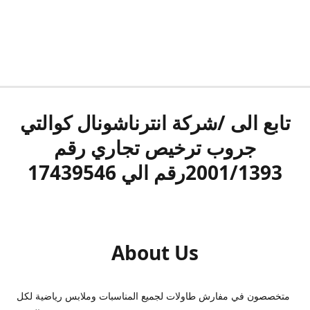
تابع الى /شركة انترناشونال كوالتي
جروب ترخيص تجاري رقم
2001/1393رقم الي 17439546
About Us
متخصصون في مفارش طاولات لجميع المناسبات وملابس رياضية لكل