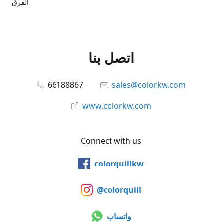
الفرق
اتصل بنا
66188867
sales@colorkw.com
www.colorkw.com
Connect with us
colorquillkw
@colorquill
واتساب