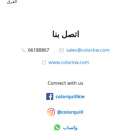
الفرق
اتصل بنا
66188867
sales@colorkw.com
www.colorkw.com
Connect with us
colorquillkw
@colorquill
واتساب