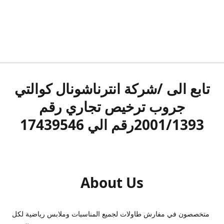
تابع الى /شركة انترناشونال كوالتي
جروب ترخيص تجاري رقم
2001/1393رقم الي 17439546
About Us
متخصصون في مفارش طاولات لجميع المناسبات وملابس رياضية لكل