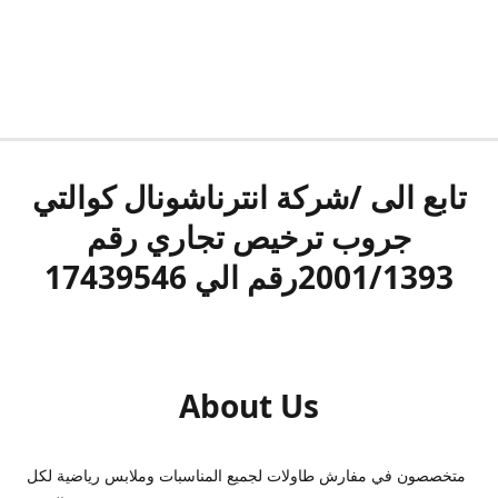
تابع الى /شركة انترناشونال كوالتي
جروب ترخيص تجاري رقم
2001/1393رقم الي 17439546
About Us
متخصصون في مفارش طاولات لجميع المناسبات وملابس رياضية لكل