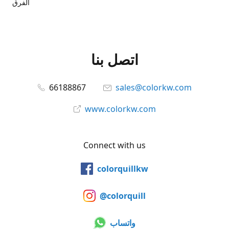
الفرق
اتصل بنا
66188867
sales@colorkw.com
www.colorkw.com
Connect with us
colorquillkw
@colorquill
واتساب