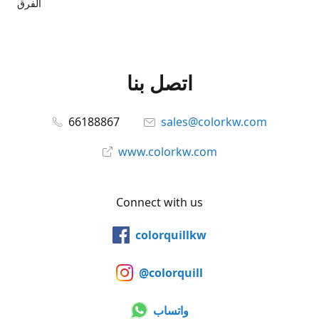
الفرق
اتصل بنا
66188867
sales@colorkw.com
www.colorkw.com
Connect with us
colorquillkw
@colorquill
واتساب