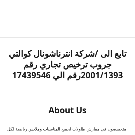
تابع الى /شركة انترناشونال كوالتي
جروب ترخيص تجاري رقم
2001/1393رقم الي 17439546
About Us
متخصصون في مفارش طاولات لجميع المناسبات وملابس رياضية لكل