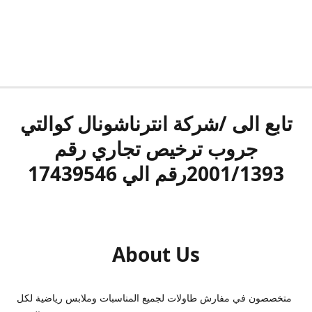
تابع الى /شركة انترناشونال كوالتي
جروب ترخيص تجاري رقم
2001/1393رقم الي 17439546
About Us
متخصصون في مفارش طاولات لجميع المناسبات وملابس رياضية لكل