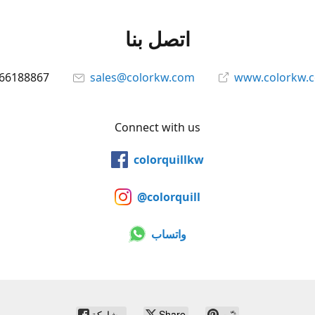
اتصل بنا
66188867
sales@colorkw.com
www.colorkw.
Connect with us
colorquillkw
@colorquill
واتساب
ثبّت
Share
مشاركة