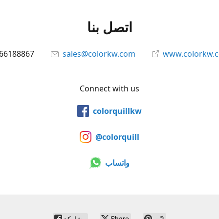
اتصل بنا
66188867
sales@colorkw.com
www.colorkw.
Connect with us
colorquillkw
@colorquill
واتساب
ثبّت
Share
مشاركة