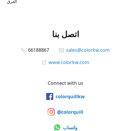
الفرق
اتصل بنا
66188867
sales@colorkw.com
www.colorkw.com
Connect with us
colorquillkw
@colorquill
واتساب