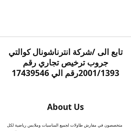
تابع الى /شركة انترناشونال كوالتي
جروب ترخيص تجاري رقم
2001/1393رقم الي 17439546
About Us
متخصصون في مفارش طاولات لجميع المناسبات وملابس رياضية لكل