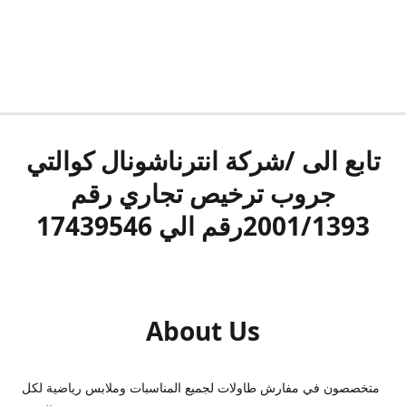
تابع الى /شركة انترناشونال كوالتي
جروب ترخيص تجاري رقم
2001/1393رقم الي 17439546
About Us
متخصصون في مفارش طاولات لجميع المناسبات وملابس رياضية لكل