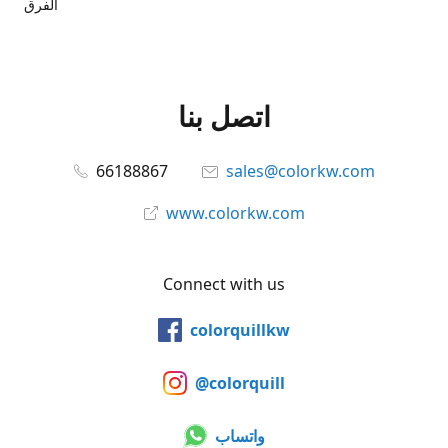
الفرق
اتصل بنا
66188867
sales@colorkw.com
www.colorkw.com
Connect with us
colorquillkw
@colorquill
واتساب