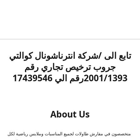
تابع الى /شركة انترناشونال كوالتي
جروب ترخيص تجاري رقم
2001/1393رقم الي 17439546
About Us
متخصصون في مفارش طاولات لجميع المناسبات وملابس رياضية لكل