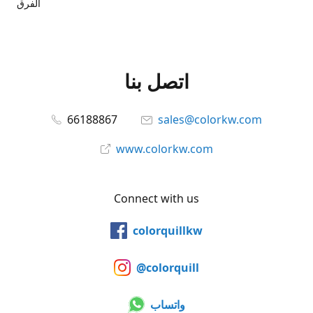
الفرق
اتصل بنا
66188867
sales@colorkw.com
www.colorkw.com
Connect with us
colorquillkw
@colorquill
واتساب