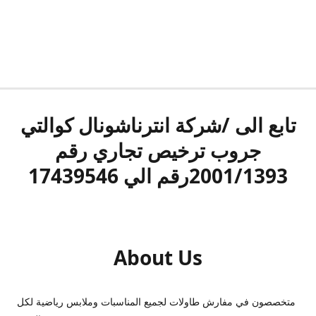
تابع الى /شركة انترناشونال كوالتي
جروب ترخيص تجاري رقم
2001/1393رقم الي 17439546
About Us
متخصصون في مفارش طاولات لجميع المناسبات وملابس رياضية لكل