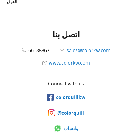
الفرق
اتصل بنا
66188867
sales@colorkw.com
www.colorkw.com
Connect with us
colorquillkw
@colorquill
واتساب