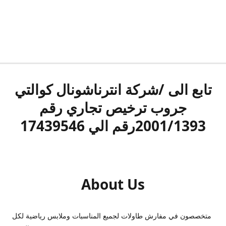
تابع الى /شركة انترناشونال كوالتي
جروب ترخيص تجاري رقم
2001/1393رقم الي 17439546
About Us
متخصصون في مفارش طاولات لجميع المناسبات وملابس رياضية لكل