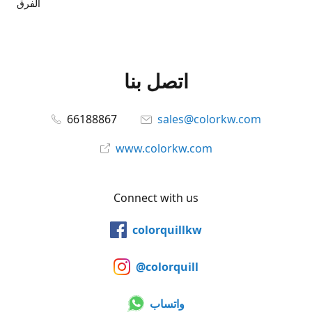
الفرق
اتصل بنا
66188867
sales@colorkw.com
www.colorkw.com
Connect with us
colorquillkw
@colorquill
واتساب