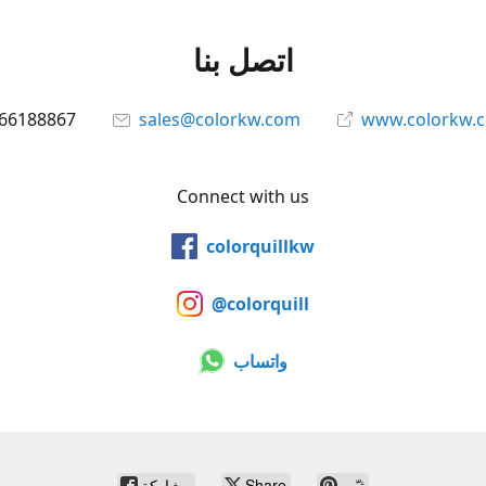
اتصل بنا
66188867
sales@colorkw.com
www.colorkw.
Connect with us
colorquillkw
@colorquill
واتساب
ثبّت
Share
مشاركة