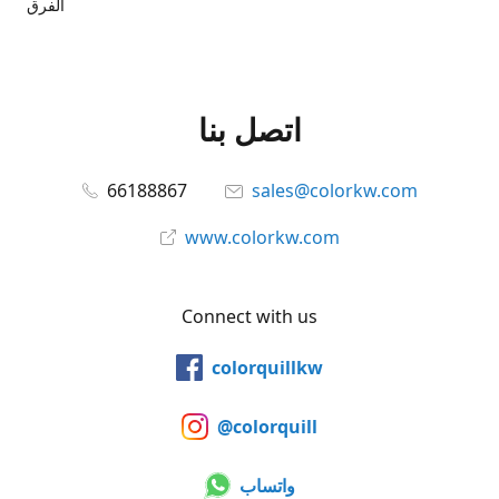
الفرق
اتصل بنا
66188867
sales@colorkw.com
www.colorkw.com
Connect with us
colorquillkw
@colorquill
واتساب