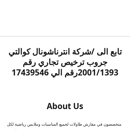
تابع الى /شركة انترناشونال كوالتي
جروب ترخيص تجاري رقم
2001/1393رقم الي 17439546
About Us
متخصصون في مفارش طاولات لجميع المناسبات وملابس رياضية لكل