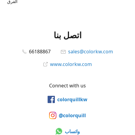
الفرق
اتصل بنا
66188867
sales@colorkw.com
www.colorkw.com
Connect with us
colorquillkw
@colorquill
واتساب