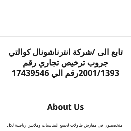
تابع الى /شركة انترناشونال كوالتي
جروب ترخيص تجاري رقم
2001/1393رقم الي 17439546
About Us
متخصصون في مفارش طاولات لجميع المناسبات وملابس رياضية لكل