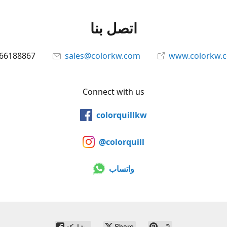
اتصل بنا
66188867
sales@colorkw.com
www.colorkw.
Connect with us
colorquillkw
@colorquill
واتساب
ثبّت
Share
مشاركة