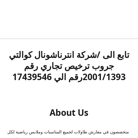
تابع الى /شركة انترناشونال كوالتي
جروب ترخيص تجاري رقم
2001/1393رقم الي 17439546
About Us
متخصصون في مفارش طاولات لجميع المناسبات وملابس رياضية لكل