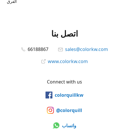
الفرق
اتصل بنا
66188867
sales@colorkw.com
www.colorkw.com
Connect with us
colorquillkw
@colorquill
واتساب