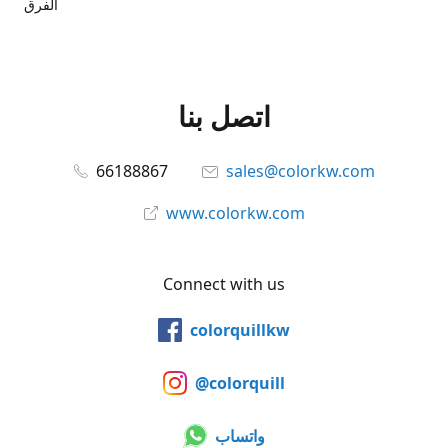
الفرق
اتصل بنا
66188867
sales@colorkw.com
www.colorkw.com
Connect with us
colorquillkw
@colorquill
واتساب