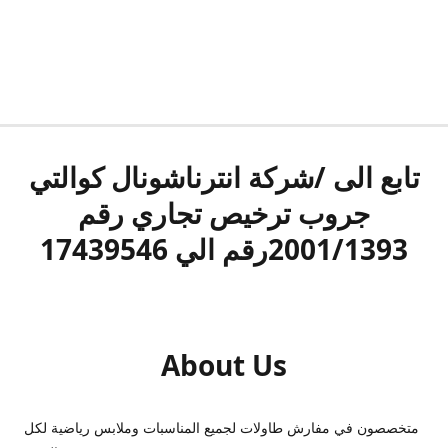
تابع الى /شركة انترناشونال كوالتي
جروب ترخيص تجاري رقم
2001/1393رقم الي 17439546
About Us
متخصصون في مفارش طاولات لجميع المناسبات وملابس رياضية لكل