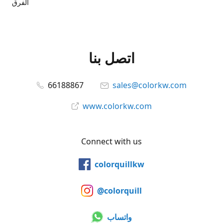
الفرق
اتصل بنا
66188867
sales@colorkw.com
www.colorkw.com
Connect with us
colorquillkw
@colorquill
واتساب