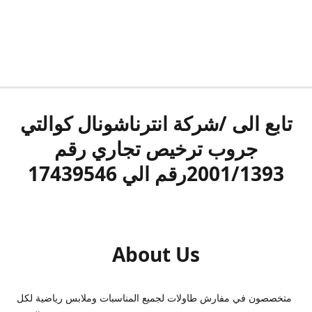
تابع الى /شركة انترناشونال كوالتي
جروب ترخيص تجاري رقم
2001/1393رقم الي 17439546
About Us
متخصصون في مفارش طاولات لجميع المناسبات وملابس رياضية لكل