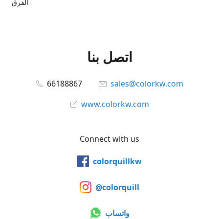
الفرق
اتصل بنا
66188867
sales@colorkw.com
www.colorkw.com
Connect with us
colorquillkw
@colorquill
واتساب