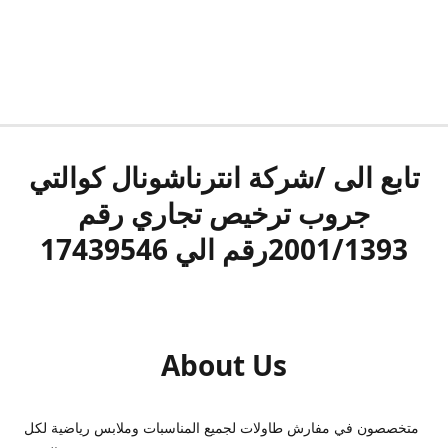
تابع الى /شركة انترناشونال كوالتي
جروب ترخيص تجاري رقم
2001/1393رقم الي 17439546
About Us
متخصصون في مفارش طاولات لجميع المناسبات وملابس رياضية لكل