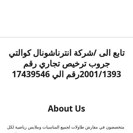
تابع الى /شركة انترناشونال كوالتي
جروب ترخيص تجاري رقم
2001/1393رقم الي 17439546
About Us
متخصصون في مفارش طاولات لجميع المناسبات وملابس رياضية لكل