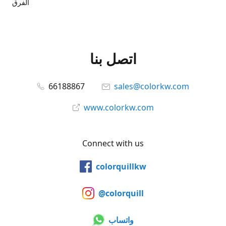
الفرق
اتصل بنا
66188867
sales@colorkw.com
www.colorkw.com
Connect with us
colorquillkw
@colorquill
واتساب