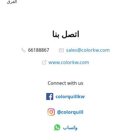
الفرق
اتصل بنا
66188867
sales@colorkw.com
www.colorkw.com
Connect with us
colorquillkw
@colorquill
واتساب