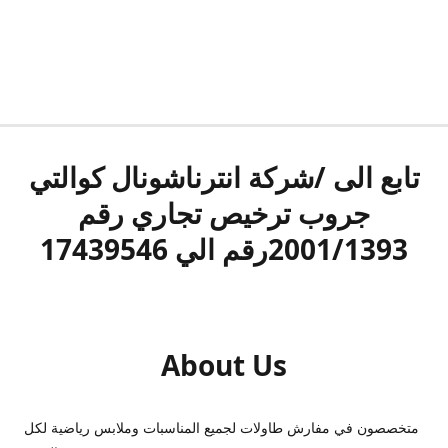
تابع الى /شركة انترناشونال كوالتي
جروب ترخيص تجاري رقم
2001/1393رقم الي 17439546
About Us
متخصصون في مفارش طاولات لجميع المناسبات وملابس رياضية لكل