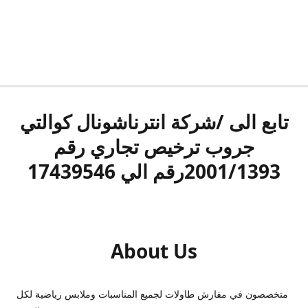
تابع الى /شركة انترناشونال كوالتي
جروب ترخيص تجاري رقم
2001/1393رقم الي 17439546
About Us
متخصصون في مفارش طاولات لجميع المناسبات وملابس رياضية لكل