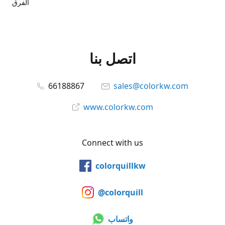
الفرق
اتصل بنا
66188867
sales@colorkw.com
www.colorkw.com
Connect with us
colorquillkw
@colorquill
واتساب