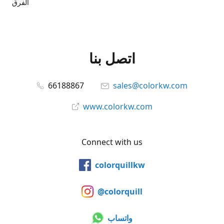
الفرق
اتصل بنا
66188867
sales@colorkw.com
www.colorkw.com
Connect with us
colorquillkw
@colorquill
واتساب