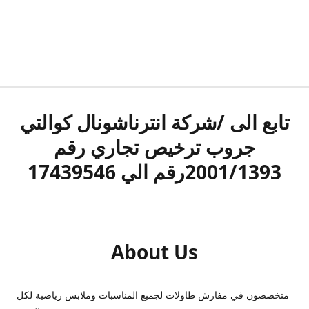
تابع الى /شركة انترناشونال كوالتي
جروب ترخيص تجاري رقم
2001/1393رقم الي 17439546
About Us
متخصصون في مفارش طاولات لجميع المناسبات وملابس رياضية لكل