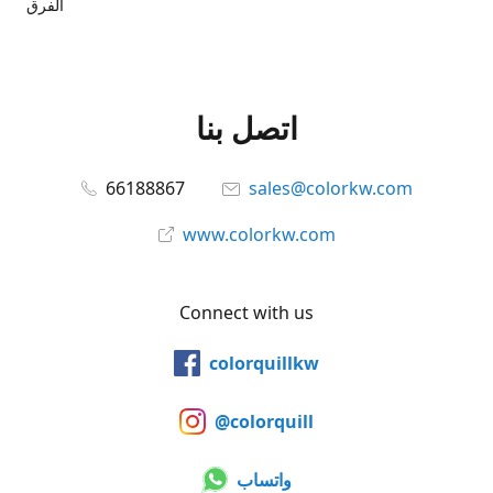
الفرق
اتصل بنا
66188867
sales@colorkw.com
www.colorkw.com
Connect with us
colorquillkw
@colorquill
واتساب