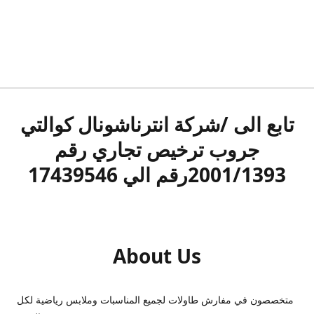
تابع الى /شركة انترناشونال كوالتي
جروب ترخيص تجاري رقم
2001/1393رقم الي 17439546
About Us
متخصصون في مفارش طاولات لجميع المناسبات وملابس رياضية لكل