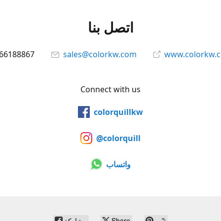
اتصل بنا
66188867
sales@colorkw.com
www.colorkw.
Connect with us
colorquillkw
@colorquill
واتساب
ثبّت
Share
مشاركة