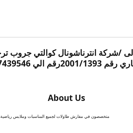
الى /شركة انترناشونال كوالتي جروب ت
قم 2001/1393رقم الي 17439546
About Us
متخصصون في مفارش طاولات لجميع المناسبات وملابس رياضية 