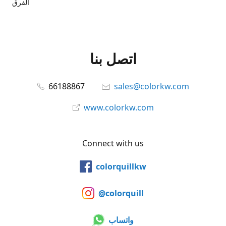
الفرق
اتصل بنا
66188867
sales@colorkw.com
www.colorkw.com
Connect with us
colorquillkw
@colorquill
واتساب