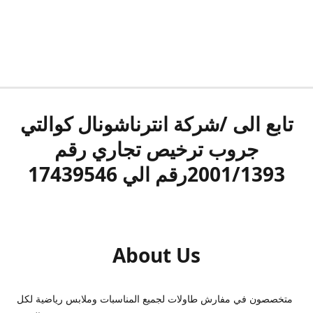
تابع الى /شركة انترناشونال كوالتي
جروب ترخيص تجاري رقم
2001/1393رقم الي 17439546
About Us
متخصصون في مفارش طاولات لجميع المناسبات وملابس رياضية لكل