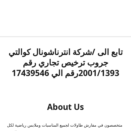
تابع الى /شركة انترناشونال كوالتي
جروب ترخيص تجاري رقم
2001/1393رقم الي 17439546
About Us
متخصصون في مفارش طاولات لجميع المناسبات وملابس رياضية لكل