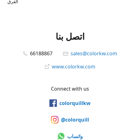
الفرق
اتصل بنا
66188867
sales@colorkw.com
www.colorkw.com
Connect with us
colorquillkw
@colorquill
واتساب