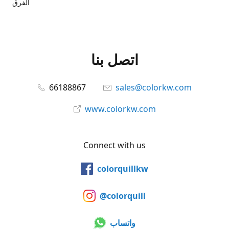
الفرق
اتصل بنا
66188867
sales@colorkw.com
www.colorkw.com
Connect with us
colorquillkw
@colorquill
واتساب