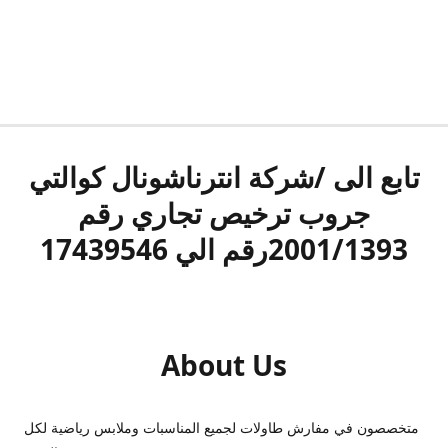
تابع الى /شركة انترناشونال كوالتي
جروب ترخيص تجاري رقم
2001/1393رقم الي 17439546
About Us
متخصصون في مفارش طاولات لجميع المناسبات وملابس رياضية لكل