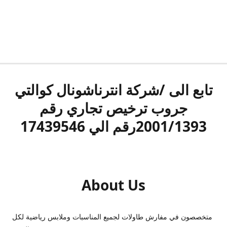
تابع الى /شركة انترناشونال كوالتي
جروب ترخيص تجاري رقم
2001/1393رقم الي 17439546
About Us
متخصصون في مفارش طاولات لجميع المناسبات وملابس رياضية لكل