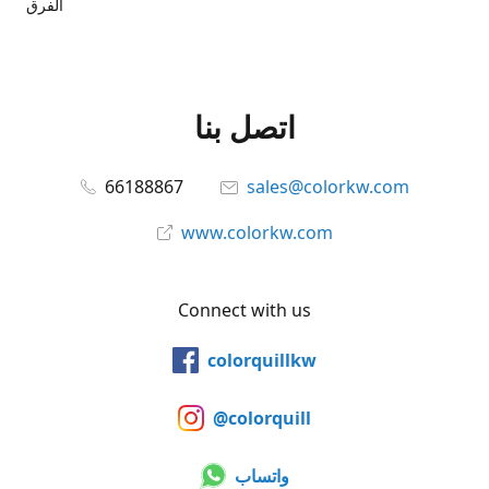
الفرق
اتصل بنا
66188867
sales@colorkw.com
www.colorkw.com
Connect with us
colorquillkw
@colorquill
واتساب