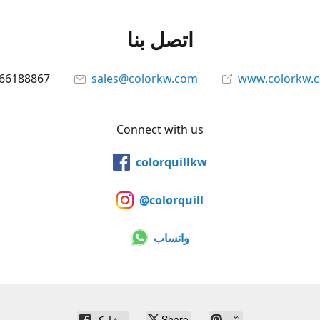
اتصل بنا
66188867
sales@colorkw.com
www.colorkw.
Connect with us
colorquillkw
@colorquill
واتساب
ثبّت
Share
مشاركة