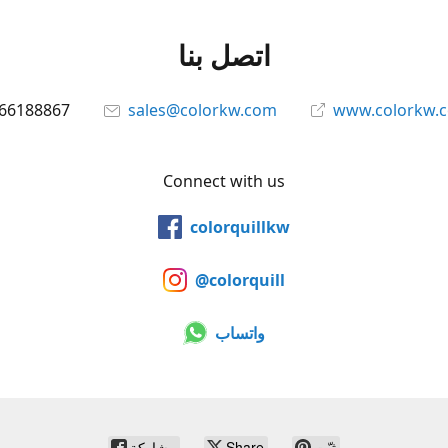
اتصل بنا
66188867
sales@colorkw.com
www.colorkw.
Connect with us
colorquillkw
@colorquill
واتساب
ثبّت
Share
مشاركة