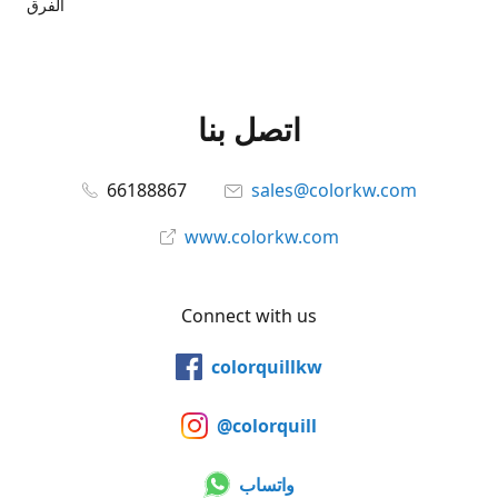
الفرق
اتصل بنا
66188867
sales@colorkw.com
www.colorkw.com
Connect with us
colorquillkw
@colorquill
واتساب