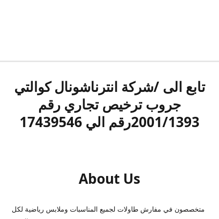
تابع الى /شركة انترناشونال كوالتي
جروب ترخيص تجاري رقم
2001/1393رقم الي 17439546
About Us
متخصصون في مفارش طاولات لجميع المناسبات وملابس رياضية لكل