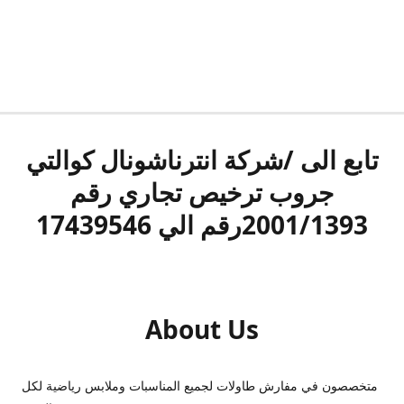
تابع الى /شركة انترناشونال كوالتي
جروب ترخيص تجاري رقم
2001/1393رقم الي 17439546
About Us
متخصصون في مفارش طاولات لجميع المناسبات وملابس رياضية لكل