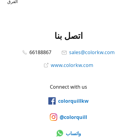
الفرق
اتصل بنا
66188867
sales@colorkw.com
www.colorkw.com
Connect with us
colorquillkw
@colorquill
واتساب