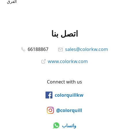
الفرق
اتصل بنا
66188867
sales@colorkw.com
www.colorkw.com
Connect with us
colorquillkw
@colorquill
واتساب