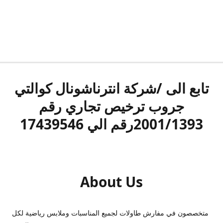
تابع الى /شركة انترناشونال كوالتي
جروب ترخيص تجاري رقم
2001/1393رقم الي 17439546
About Us
متخصصون في مفارش طاولات لجميع المناسبات وملابس رياضية لكل